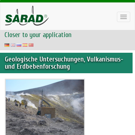
Toggl
navig
Closer to your application
Geologische Untersuchungen, Vulkanismus-
und Erdbebenforschung