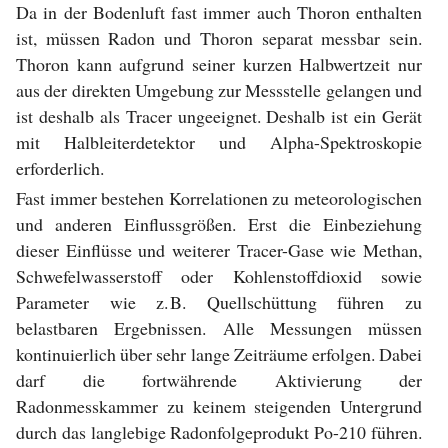
Da in der Bodenluft fast immer auch Thoron enthalten
ist, müssen Radon und Thoron separat messbar sein.
Thoron kann aufgrund seiner kurzen Halbwertzeit nur
aus der direkten Umgebung zur Messstelle gelangen und
ist deshalb als Tracer ungeeignet. Deshalb ist ein Gerät
mit Halbleiterdetektor und Alpha-Spektroskopie
erforderlich.
Fast immer bestehen Korrelationen zu meteorologischen
und anderen Einflussgrößen. Erst die Einbeziehung
dieser Einflüsse und weiterer Tracer-Gase wie Methan,
Schwefelwasserstoff oder Kohlenstoffdioxid sowie
Parameter wie z. B. Quellschüttung führen zu
belastbaren Ergebnissen. Alle Messungen müssen
kontinuierlich über sehr lange Zeiträume erfolgen. Dabei
darf die fortwährende Aktivierung der
Radonmesskammer zu keinem steigenden Untergrund
durch das langlebige Radonfolgeprodukt Po-210 führen.