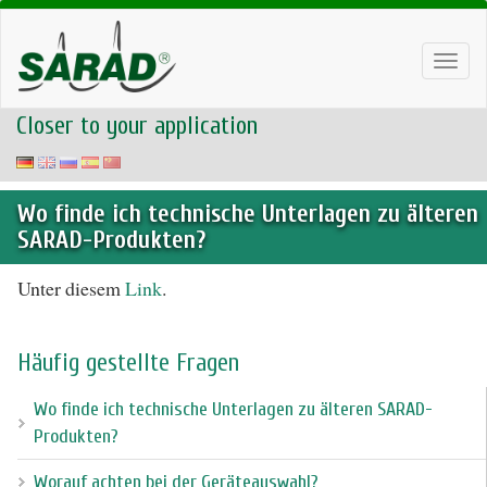
Toggl
navig
Closer to your application
Wo finde ich technische Unterlagen zu älteren
SARAD-Produkten?
Unter diesem
Link
.
Häufig gestellte Fragen
Wo finde ich technische Unterlagen zu älteren SARAD-
Produkten?
Worauf achten bei der Geräteauswahl?