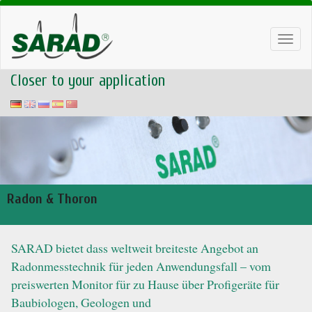
Toggl
navig
Closer to your application
Radon & Thoron
SARAD bietet dass weltweit breiteste Angebot an
Radonmesstechnik für jeden Anwendungsfall – vom
preiswerten Monitor für zu Hause über Profigeräte für
Baubiologen, Geologen und