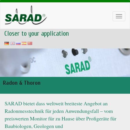
Toggl
navig
Closer to your application
Radon & Thoron
SARAD bietet dass weltweit breiteste Angebot an
Radonmesstechnik für jeden Anwendungsfall – vom
preiswerten Monitor für zu Hause über Profigeräte für
Baubiologen, Geologen und