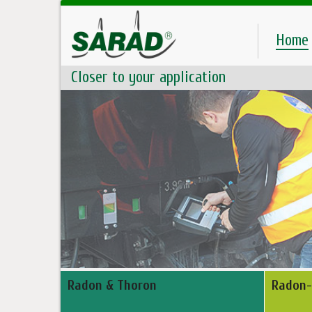
Home
Closer to your application
Radon & Thoron
Radon-