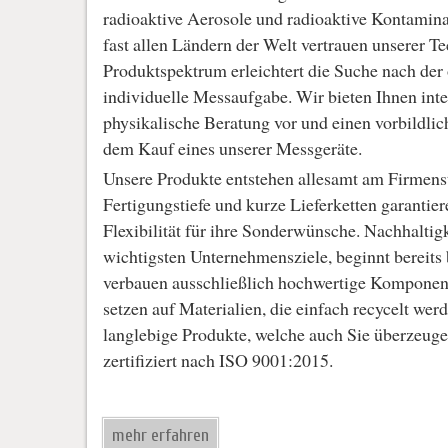
radioaktive Aerosole und radioaktive Kontamin
fast allen Ländern der Welt vertrauen unserer Te
Produktspektrum erleichtert die Suche nach der
individuelle Messaufgabe. Wir bieten Ihnen inte
physikalische Beratung vor und einen vorbildli
dem Kauf eines unserer Messgeräte.
Unsere Produkte entstehen allesamt am Firmens
Fertigungstiefe und kurze Lieferketten garantier
Flexibilität für ihre Sonderwünsche. Nachhaltigk
wichtigsten Unternehmensziele, beginnt bereits
verbauen ausschließlich hochwertige Komponent
setzen auf Materialien, die einfach recycelt wer
langlebige Produkte, welche auch Sie überzeuge
zertifiziert nach ISO 9001:2015.
mehr erfahren