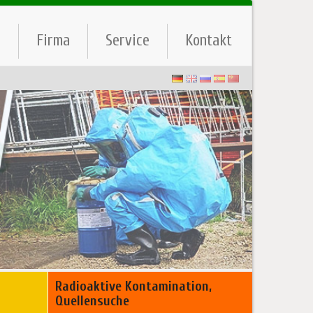
e
Firma
Service
Kontakt
Radioaktive Kontamination,
Quellensuche