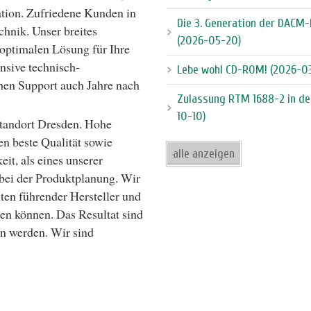
ation. Zufriedene Kunden in
Die 3. Generation der DACM-
chnik. Unser breites
(2026-05-20)
 optimalen Lösung für Ihre
nsive technisch-
Lebe wohl CD-ROM! (2026-0
chen Support auch Jahre nach
Zulassung RTM 1688-2 in de
10-10)
tandort Dresden. Hohe
en beste Qualität sowie
alle anzeigen
eit, als eines unserer
 bei der Produktplanung. Wir
en führender Hersteller und
den können. Das Resultat sind
n werden. Wir sind