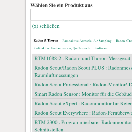
Wählen Sie ein Produkt aus
(x) schließen
Radon & Thoron
Radioaktive Aerosole, Air Sampling
Radon-/Tho
Radioaktive Kontamination, Quellensuche
Software
RTM 1688-2 : Radon- und Thoron-Messgerät
Radon Scout/Radon Scout PLUS : Radonmessg
Raumluftmessungen
Radon Scout Professional : Radon-Monitor/-
Smart Radon Sensor : Monitor für die Gebäu
Radon Scout eXpert : Radonmonitor für Ref
Radon Scout Everywhere : Radon-Fernüberwac
RTM 2300 : Programmierbarer Radonmonitor 
Schnittstellen