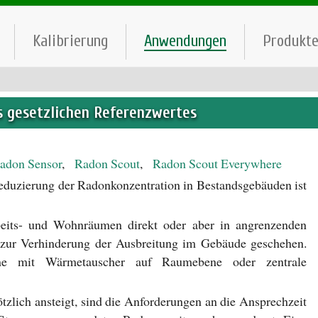
Kalibrierung
Anwendungen
Produkt
s gesetzlichen Referenzwertes
adon Sensor
,
Radon Scout
,
Radon Scout Everywhere
eduzierung der Radonkonzentration in Bestandsgebäuden ist
eits- und Wohnräumen direkt oder aber in angrenzenden
) zur Verhinderung der Ausbreitung im Gebäude geschehen.
eme mit Wärmetauscher auf Raumebene oder zentrale
zlich ansteigt, sind die Anforderungen an die Ansprechzeit