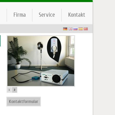
e
Firma
Service
Kontakt
1
2
Kontaktformular