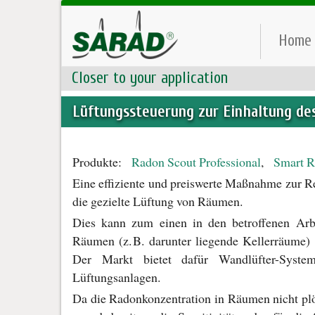
Home
Closer to your application
Lüftungssteuerung zur Einhaltung de
Produkte:
Radon Scout Professional
,
Smart R
Eine effiziente und preiswerte Maßnahme zur R
die gezielte Lüftung von Räumen.
Dies kann zum einen in den betroffenen Arb
Räumen (z. B. darunter liegende Kellerräume
Der Markt bietet dafür Wandlüfter-Syst
Lüftungsanlagen.
Da die Radonkonzentration in Räumen nicht plöt