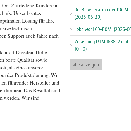
ation. Zufriedene Kunden in
Die 3. Generation der DACM-
chnik. Unser breites
(2026-05-20)
 optimalen Lösung für Ihre
nsive technisch-
Lebe wohl CD-ROM! (2026-0
chen Support auch Jahre nach
Zulassung RTM 1688-2 in de
10-10)
tandort Dresden. Hohe
en beste Qualität sowie
alle anzeigen
eit, als eines unserer
 bei der Produktplanung. Wir
en führender Hersteller und
den können. Das Resultat sind
n werden. Wir sind