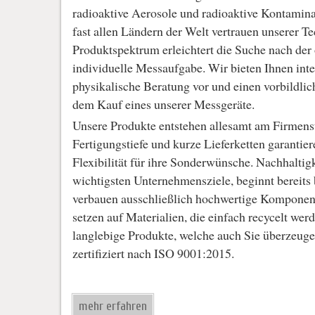
radioaktive Aerosole und radioaktive Kontamin
fast allen Ländern der Welt vertrauen unserer Te
Produktspektrum erleichtert die Suche nach der
individuelle Messaufgabe. Wir bieten Ihnen inte
physikalische Beratung vor und einen vorbildli
dem Kauf eines unserer Messgeräte.
Unsere Produkte entstehen allesamt am Firmens
Fertigungstiefe und kurze Lieferketten garantier
Flexibilität für ihre Sonderwünsche. Nachhaltigk
wichtigsten Unternehmensziele, beginnt bereits
verbauen ausschließlich hochwertige Komponent
setzen auf Materialien, die einfach recycelt wer
langlebige Produkte, welche auch Sie überzeuge
zertifiziert nach ISO 9001:2015.
mehr erfahren