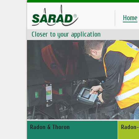
Home
Closer to your application
Radon & Thoron
Radon-