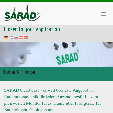
Toggl
navig
Closer to your application
Radon & Thoron
SARAD bietet dass weltweit breiteste Angebot an
Radonmesstechnik für jeden Anwendungsfall – vom
preiswerten Monitor für zu Hause über Profigeräte für
Baubiologen, Geologen und