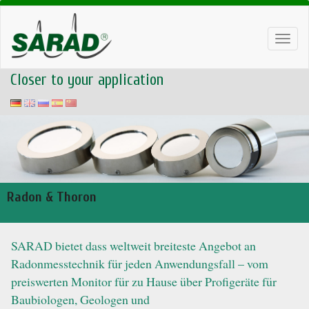
Toggl
navig
Closer to your application
Radon & Thoron
SARAD bietet dass weltweit breiteste Angebot an
Radonmesstechnik für jeden Anwendungsfall – vom
preiswerten Monitor für zu Hause über Profigeräte für
Baubiologen, Geologen und